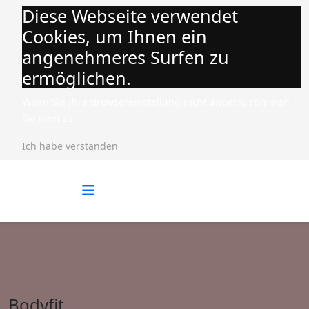
Diese Webseite verwendet
Cookies, um Ihnen ein
angenehmeres Surfen zu
ermöglichen.
Wenn Sie Ihre Browsereinstellung nicht ändern, stimmen
Sie dem zu.
Ich habe verstanden
Bodyfit