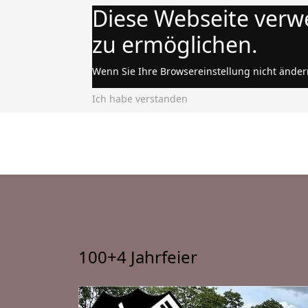
Diese Webseite verw
zu ermöglichen.
Wenn Sie Ihre Browsereinstellung nicht änder
Ich habe verstanden
100+4 Jahrfeier