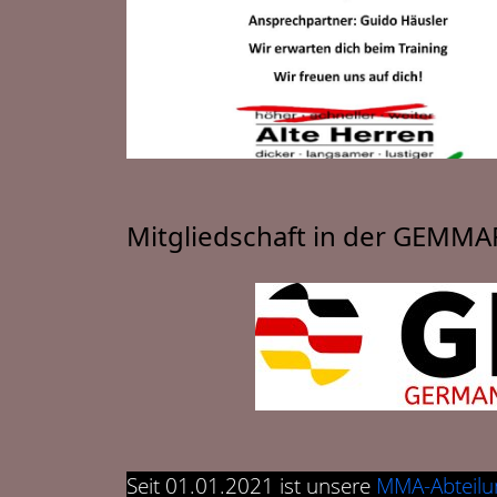
Mitgliedschaft in der GEMMA
Seit 01.01.2021 ist unsere
MMA-Abteilu