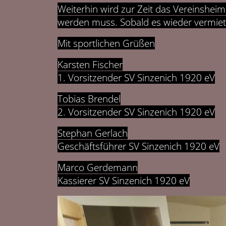
Weiterhin wird zur Zeit das Vereinsheim 
werden muss. Sobald es wieder vermietet
Mit sportlichen Grüßen
Karsten Fischer
1. Vorsitzender SV Sinzenich 1920 eV
Tobias Brendel
2. Vorsitzender SV Sinzenich 1920 eV
Stephan Gerlach
Geschäftsführer SV Sinzenich 1920 eV
Marco Gerdemann
Kassierer SV Sinzenich 1920 eV