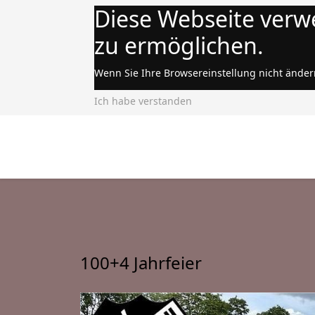
Diese Webseite verw
zu ermöglichen.
Wenn Sie Ihre Browsereinstellung nicht änder
Ich habe verstanden
100+4 Jahrfeier