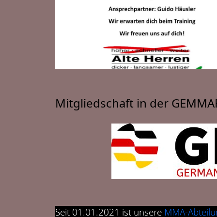
Mitgliedschaft in der GEMMA
Seit 01.01.2021 ist unsere
MMA-Abteilu