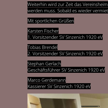
Weiterhin wird zur Zeit das Vereinsheim 
werden muss. Sobald es wieder vermietet
Mit sportlichen Grüßen
Karsten Fischer
1. Vorsitzender SV Sinzenich 1920 eV
Tobias Brendel
2. Vorsitzender SV Sinzenich 1920 eV
Stephan Gerlach
Geschäftsführer SV Sinzenich 1920 eV
Marco Gerdemann
Kassierer SV Sinzenich 1920 eV